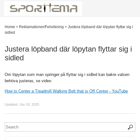
Home
>
Reklamationer/Felsökning
>
Justera löpband där löpytan flyttar sig i
sidled
Justera löpband där löpytan flyttar sig i
sidled
Om löpytan som man springer på flyttar sig i sidled kan bakre valsen
behöva justeras, se video
How to Center a Treadmill Walking Belt that is Off Center - YouTube
Updated:
Jun 10, 2025