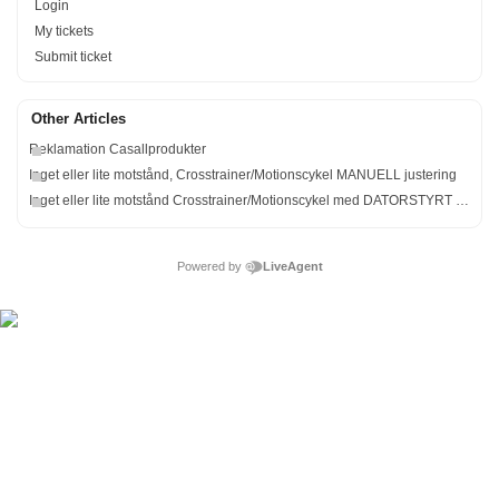
Login
My tickets
Submit ticket
Other Articles
Reklamation Casallprodukter
Inget eller lite motstånd, Crosstrainer/Motionscykel MANUELL justering
Inget eller lite motstånd Crosstrainer/Motionscykel med DATORSTYRT motstånd.
Powered by
LiveAgent